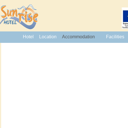
Hotel
Location
Accommodation
Facilities