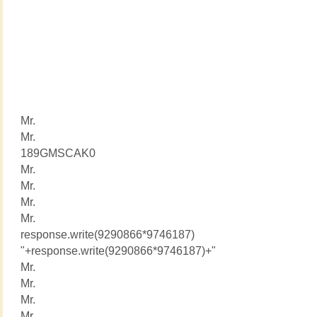
Mr.
Mr.
189GMSCAK0
Mr.
Mr.
Mr.
Mr.
response.write(9290866*9746187)
"+response.write(9290866*9746187)+"
Mr.
Mr.
Mr.
Mr.