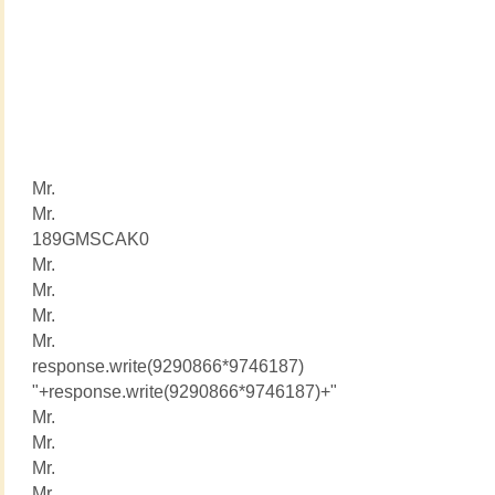
Mr.
Mr.
189GMSCAK0
Mr.
Mr.
Mr.
Mr.
response.write(9290866*9746187)
"+response.write(9290866*9746187)+"
Mr.
Mr.
Mr.
Mr.