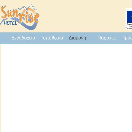
Ξενοδοχείο
Τοποθεσια
Διαμονή
Παροχες
Προ