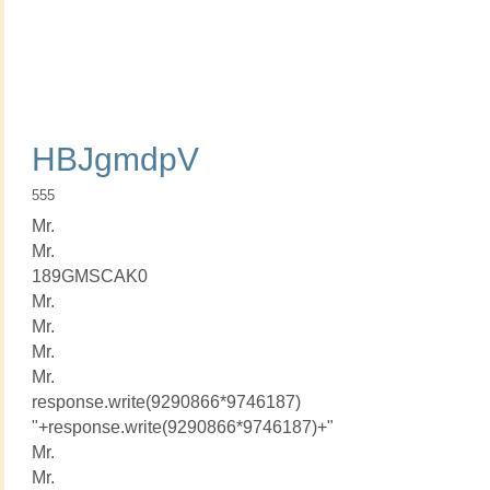
HBJgmdpV
555
Mr.
Mr.
189GMSCAK0
Mr.
Mr.
Mr.
Mr.
response.write(9290866*9746187)
"+response.write(9290866*9746187)+"
Mr.
Mr.