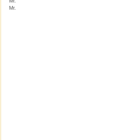
Mr.
Mr.