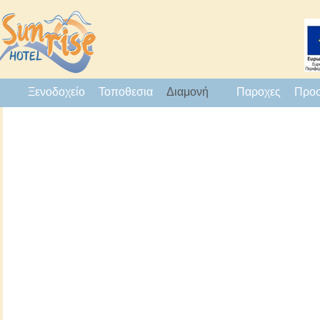
Ξενοδοχείο
Τοποθεσια
Διαμονή
Παροχες
Προ